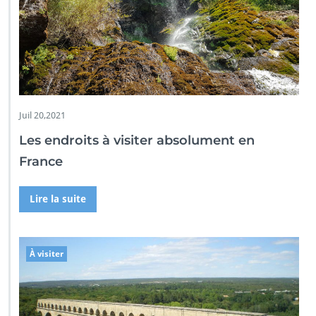
Juil 20,2021
Les endroits à visiter absolument en
France
Lire la suite
À visiter