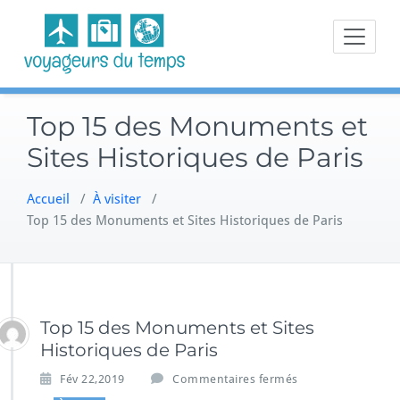
Skip
to
content
Top 15 des Monuments et
Sites Historiques de Paris
Accueil
/
À visiter
/
Top 15 des Monuments et Sites Historiques de Paris
Top 15 des Monuments et Sites
Historiques de Paris
s
Fév 22,2019
Commentaires fermés
u