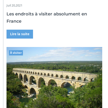
Juil 20,2021
Les endroits à visiter absolument en
France
Lire la suite
À visiter